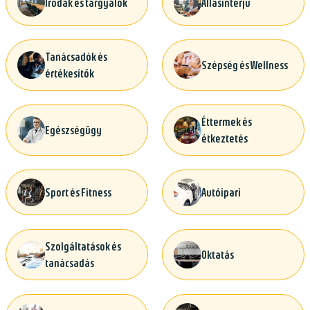
Irodák és tárgyalók
Állásinterjú
Tanácsadók és
Szépség és Wellness
értékesítők
Éttermek és
Egészségügy
étkeztetés
Sport és Fitness
Autóipari
Szolgáltatások és
Oktatás
tanácsadás