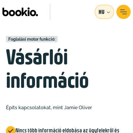
HU
Foglalási motor funkció:
Vásárlói
információ
Építs kapcsolatokat, mint Jamie Oliver

Nincs több információ eldobása az ügyfelekről és