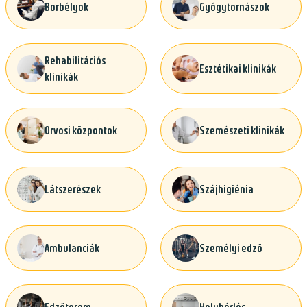
Borbélyok
Gyógytornászok
Rehabilitációs
Esztétikai klinikák
klinikák
Orvosi központok
Szemészeti klinikák
Látszerészek
Szájhigiénia
Ambulanciák
Személyi edző