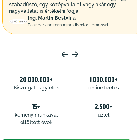
szabadúszó, egy középvállalat vagy akár egy
nagyvállalat is értékelni fogja.
Ing. Martin Bestvina
Founder and managing director Lemonsai
20,000,000+
1,000,000+
Kiszolgált ügyfelek
online fizetés
15+
2,500+
kemény munkával
üzlet
eltöltött évek