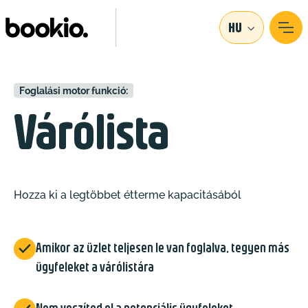
HU
Foglalási motor funkció:
Várólista
Hozza ki a legtöbbet étterme kapacitásából

Amikor az üzlet teljesen le van foglalva, tegyen más
ügyfeleket a várólistára