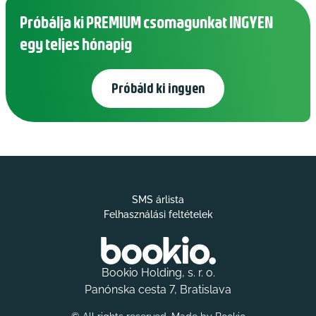
Próbálja ki PREMIUM csomagunkat INGYEN
egy teljes hónapig
Próbáld ki ingyen
SMS árlista
Felhasználási feltételek
Bookio Holding, s. r. o.
Panónska cesta 7, Bratislava