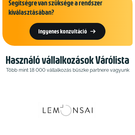
Segítségre van szüksége a rendszer
kiválasztásában?

Ingyenes konzultáció
Használó vállalkozások Várólista
Több mint 18 000 vállalkozás büszke partnere vagyunk