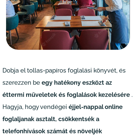
Dobja el tollas-papíros foglalási könyvét, és
szerezzen be
egy hatékony eszközt az
éttermi műveletek és foglalások kezelésére
.
Hagyja, hogy vendégei
éjjel-nappal online
foglaljanak asztalt,
csökkentsék a
telefonhívások számát és növeljék