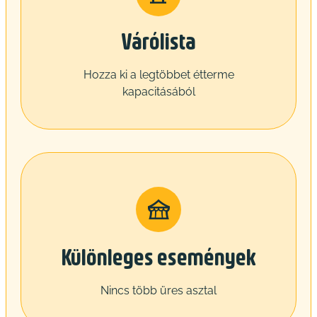
Várólista
Hozza ki a legtöbbet étterme
kapacitásából
Különleges események
Nincs több üres asztal