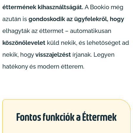
éttermének kihasználtságát.
A Bookio még
azután is
gondoskodik az ügyfelekről, hogy
elhagyták az éttermet – automatikusan
köszönőlevelet
küld nekik, és lehetőséget ad
nekik, hogy
visszajelzést
írjanak. Legyen
hatékony és modern étterem.
Fontos funkciók a Éttermek