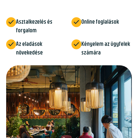


Asztalkezelés és
Online foglalások
forgalom


Az eladások
Kényelem az ügyfelek
növekedése
számára