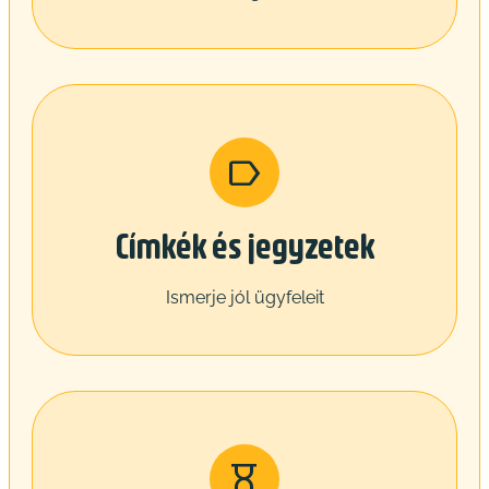
Címkék és jegyzetek
Ismerje jól ügyfeleit