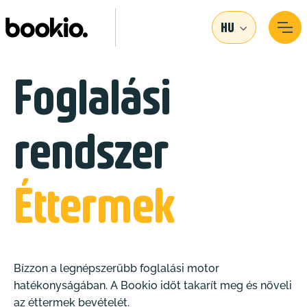
HU
Foglalási
rendszer
Éttermek
Bízzon a legnépszerűbb foglalási motor
hatékonyságában. A Bookio időt takarít meg és növeli
az éttermek bevételét.