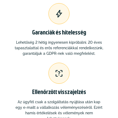

Garanciák és hitelesség
Lehetőség 2 hétig ingyenesen kipróbálni. 20 éves
tapasztalattal és erős referenciákkal rendelkezünk,
garantáljuk a GDPR-nek való megfelelést.

Ellenőrzött visszajelzés
Az ügyfél csak a szolgáltatás nyújtása után kap
egy e-mailt a vállalkozás véleményezéséről. Ezért
hamis értékelések és vélemények nem