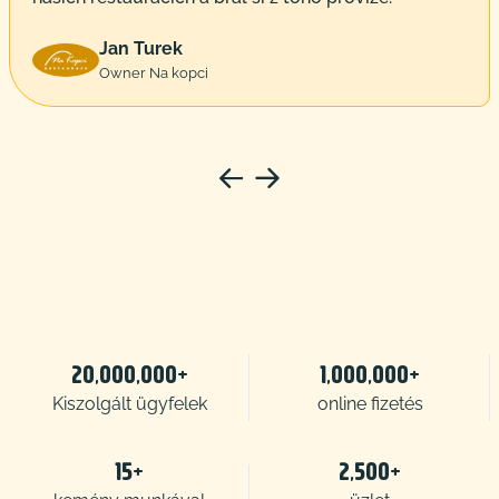
Jan Turek
Owner Na kopci
20,000,000+
1,000,000+
Kiszolgált ügyfelek
online fizetés
15+
2,500+