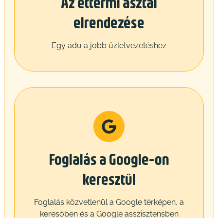
Az éttermi asztal
elrendezése
Egy adu a jobb üzletvezetéshez
Foglalás a Google-on
keresztül
Foglalás közvetlenül a Google térképen, a
keresőben és a Google asszisztensben