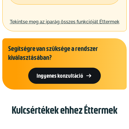
Tekintse meg az iparág összes funkcióját Éttermek
Segítségre van szüksége a rendszer
kiválasztásában?

Ingyenes konzultáció
Kulcsértékek ehhez Éttermek