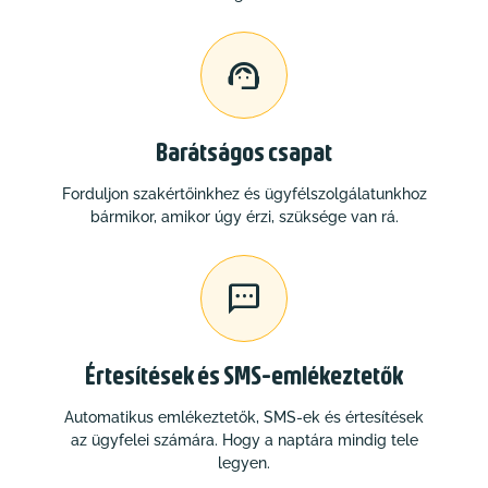

Barátságos csapat
Forduljon szakértőinkhez és ügyfélszolgálatunkhoz
bármikor, amikor úgy érzi, szüksége van rá.

Értesítések és SMS-emlékeztetők
Automatikus emlékeztetők, SMS-ek és értesítések
az ügyfelei számára. Hogy a naptára mindig tele
legyen.