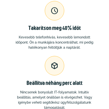

Takarítson meg 40% időt
Kevesebb telefonhívás, kevesebb lemondott
időpont. Ön a munkájára koncentrálhat, mi pedig
hatékonyan feltöltjük a naptárát.

Beállítva néhány perc alatt
Nincsenek bonyolult IT-folyamatok. Intuitív
beállítás, amelyet önállóan is elvégezhet. Vagy
igénybe veheti segítőkész ügyfélszolgálatunk
támogatását.